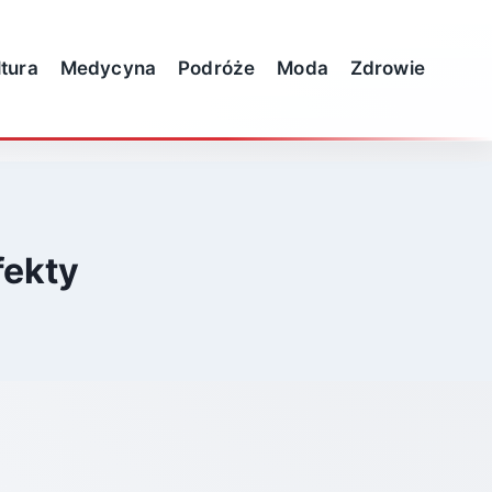
ltura
Medycyna
Podróże
Moda
Zdrowie
fekty