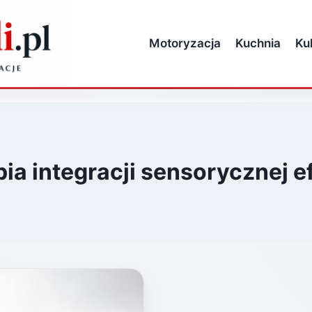
Motoryzacja
Kuchnia
Ku
pia integracji sensorycznej e