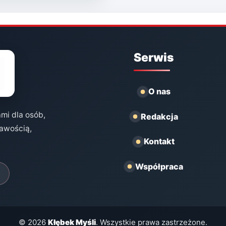
Serwis
O nas
ami dla osób,
Redakcja
kawością,
Kontakt
Współpraca
© 2026
Kłębek Myśli
. Wszystkie prawa zastrzeżone.