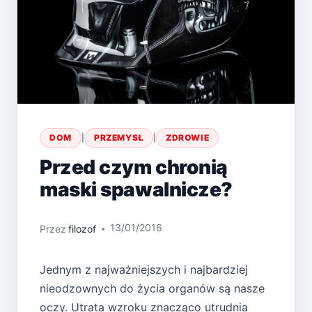
DOM
|
PRZEMYSŁ
|
ZDROWIE
Przed czym chronią
maski spawalnicze?
13/01/2016
Przez
filozof
Jednym z najważniejszych i najbardziej
nieodzownych do życia organów są nasze
oczy. Utrata wzroku znacząco utrudnia