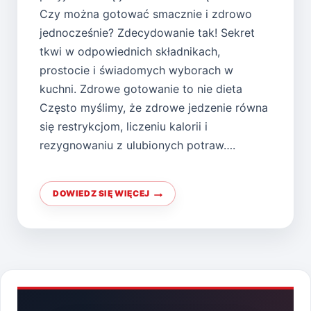
Czy można gotować smacznie i zdrowo
jednocześnie? Zdecydowanie tak! Sekret
tkwi w odpowiednich składnikach,
prostocie i świadomych wyborach w
kuchni. Zdrowe gotowanie to nie dieta
Często myślimy, że zdrowe jedzenie równa
się restrykcjom, liczeniu kalorii i
rezygnowaniu z ulubionych potraw….
DOWIEDZ SIĘ WIĘCEJ
GOTUJ
SMACZNIE
I
ZDROWO