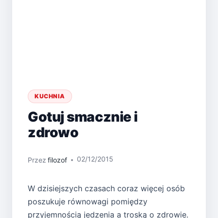
KUCHNIA
Gotuj smacznie i
zdrowo
02/12/2015
Przez
filozof
W dzisiejszych czasach coraz więcej osób
poszukuje równowagi pomiędzy
przyjemnością jedzenia a troską o zdrowie.