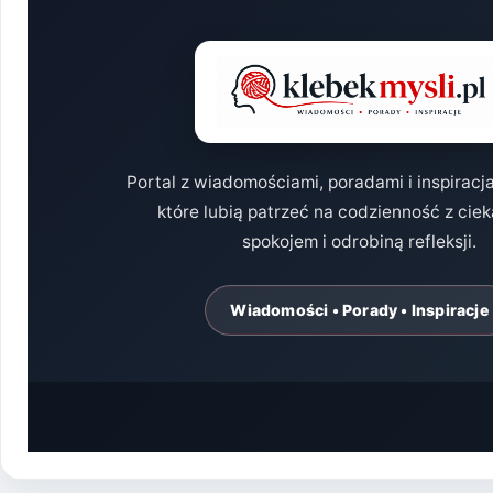
FILM?
Portal z wiadomościami, poradami i inspiracj
które lubią patrzeć na codzienność z cie
spokojem i odrobiną refleksji.
Wiadomości • Porady • Inspiracje