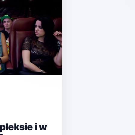
pleksie i w