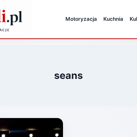
Motoryzacja
Kuchnia
Ku
seans