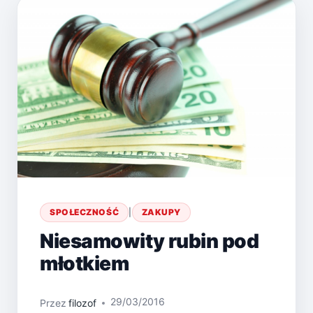
SPOŁECZNOŚĆ
|
ZAKUPY
Niesamowity rubin pod
młotkiem
29/03/2016
Przez
filozof