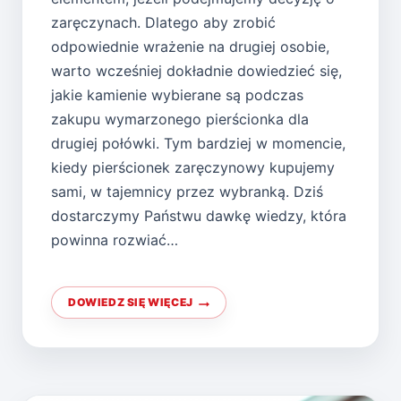
zaręczynach. Dlatego aby zrobić
odpowiednie wrażenie na drugiej osobie,
warto wcześniej dokładnie dowiedzieć się,
jakie kamienie wybierane są podczas
zakupu wymarzonego pierścionka dla
drugiej połówki. Tym bardziej w momencie,
kiedy pierścionek zaręczynowy kupujemy
sami, w tajemnicy przez wybranką. Dziś
dostarczymy Państwu dawkę wiedzy, która
powinna rozwiać…
DOWIEDZ SIĘ WIĘCEJ
PIERŚCIONKI
ZARĘCZYNOWE
–
JAKI
KAMIEŃ
WYBRAĆ?