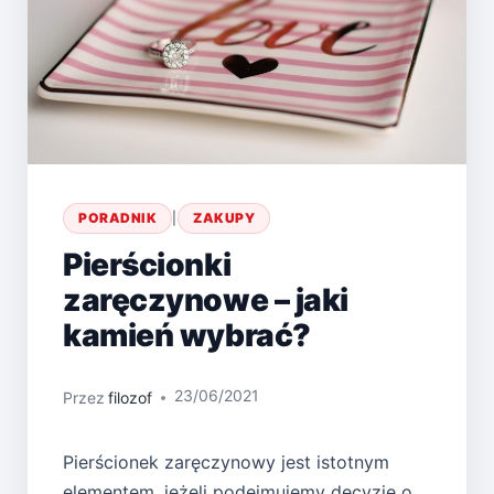
PORADNIK
|
ZAKUPY
Pierścionki
zaręczynowe – jaki
kamień wybrać?
23/06/2021
Przez
filozof
Pierścionek zaręczynowy jest istotnym
elementem, jeżeli podejmujemy decyzję o