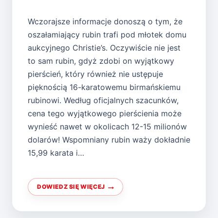
Wczorajsze informacje donoszą o tym, że
oszałamiający rubin trafi pod młotek domu
aukcyjnego Christie’s. Oczywiście nie jest
to sam rubin, gdyż zdobi on wyjątkowy
pierścień, który również nie ustępuje
pięknością 16-karatowemu birmańskiemu
rubinowi. Według oficjalnych szacunków,
cena tego wyjątkowego pierścienia może
wynieść nawet w okolicach 12-15 milionów
dolarów! Wspomniany rubin waży dokładnie
15,99 karata i…
DOWIEDZ SIĘ WIĘCEJ
NIESAMOWITY
RUBIN
POD
MŁOTKIEM