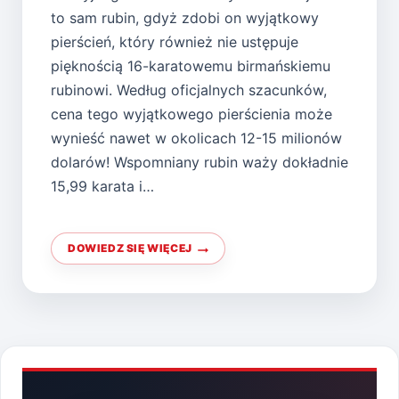
to sam rubin, gdyż zdobi on wyjątkowy
pierścień, który również nie ustępuje
pięknością 16-karatowemu birmańskiemu
rubinowi. Według oficjalnych szacunków,
cena tego wyjątkowego pierścienia może
wynieść nawet w okolicach 12-15 milionów
dolarów! Wspomniany rubin waży dokładnie
15,99 karata i…
DOWIEDZ SIĘ WIĘCEJ
NIESAMOWITY
RUBIN
POD
MŁOTKIEM