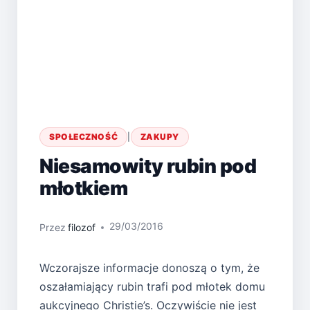
SPOŁECZNOŚĆ
|
ZAKUPY
Niesamowity rubin pod
młotkiem
29/03/2016
Przez
filozof
Wczorajsze informacje donoszą o tym, że
oszałamiający rubin trafi pod młotek domu
aukcyjnego Christie’s. Oczywiście nie jest