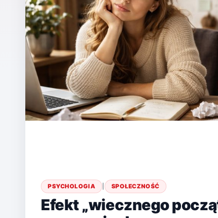
PSYCHOLOGIA
|
SPOŁECZNOŚĆ
Efekt „wiecznego począ