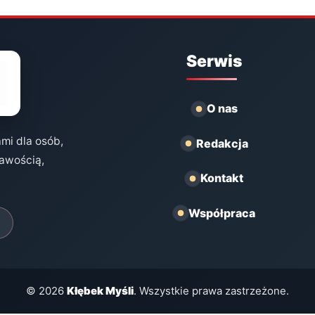
Serwis
O nas
ami dla osób,
Redakcja
kawością,
Kontakt
Współpraca
© 2026
Kłębek Myśli
. Wszystkie prawa zastrzeżone.