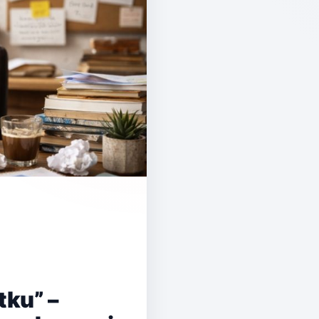
tku” –