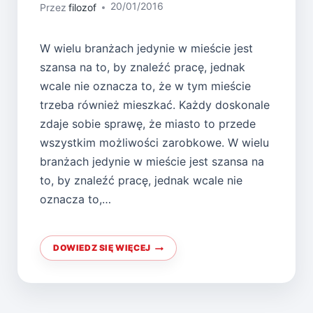
20/01/2016
Przez
filozof
W wielu branżach jedynie w mieście jest
szansa na to, by znaleźć pracę, jednak
wcale nie oznacza to, że w tym mieście
trzeba również mieszkać. Każdy doskonale
zdaje sobie sprawę, że miasto to przede
wszystkim możliwości zarobkowe. W wielu
branżach jedynie w mieście jest szansa na
to, by znaleźć pracę, jednak wcale nie
oznacza to,…
DOWIEDZ SIĘ WIĘCEJ
UCIEKAJĄC
Z
MIASTA