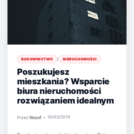
BUDOWNICTWO
|
NIERUCHOMOŚCI
Poszukujesz
mieszkania? Wsparcie
biura nieruchomości
rozwiązaniem idealnym
16/03/2016
Przez
filozof