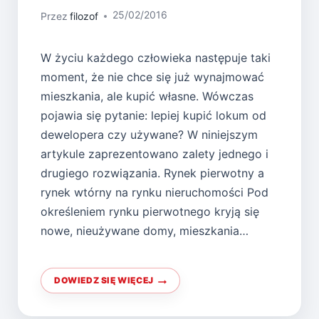
25/02/2016
Przez
filozof
W życiu każdego człowieka następuje taki
moment, że nie chce się już wynajmować
mieszkania, ale kupić własne. Wówczas
pojawia się pytanie: lepiej kupić lokum od
dewelopera czy używane? W niniejszym
artykule zaprezentowano zalety jednego i
drugiego rozwiązania. Rynek pierwotny a
rynek wtórny na rynku nieruchomości Pod
określeniem rynku pierwotnego kryją się
nowe, nieużywane domy, mieszkania…
DOWIEDZ SIĘ WIĘCEJ
MIESZKANIE
Z
RYNKU
PIERWOTNEGO
CZY