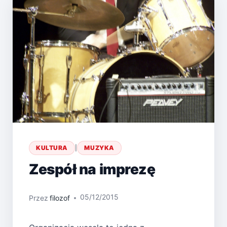
KULTURA
|
MUZYKA
Zespół na imprezę
05/12/2015
Przez
filozof