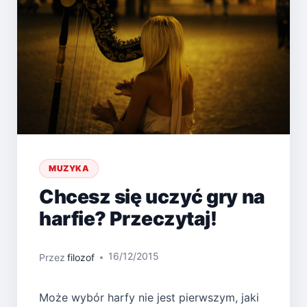
MUZYKA
Chcesz się uczyć gry na
harfie? Przeczytaj!
16/12/2015
Przez
filozof
Może wybór harfy nie jest pierwszym, jaki