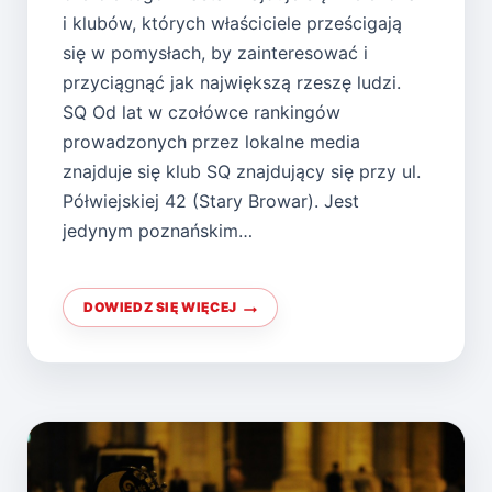
i klubów, których właściciele prześcigają
się w pomysłach, by zainteresować i
przyciągnąć jak największą rzeszę ludzi.
SQ Od lat w czołówce rankingów
prowadzonych przez lokalne media
znajduje się klub SQ znajdujący się przy ul.
Półwiejskiej 42 (Stary Browar). Jest
jedynym poznańskim…
DOWIEDZ SIĘ WIĘCEJ
NAJLEPSZE
KLUBY
W
POZNANIU