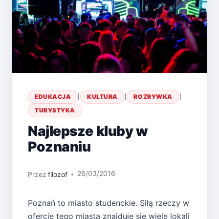
EDUKACJA
|
KULTURA
|
ROZRYWKA
|
TURYSTYKA
Najlepsze kluby w
Poznaniu
26/03/2016
Przez
filozof
Poznań to miasto studenckie. Siłą rzeczy w
ofercie tego miasta znajduje się wiele lokali