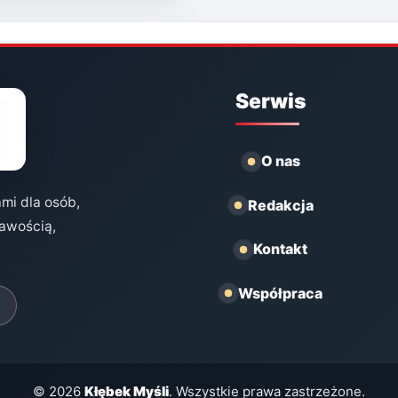
Serwis
O nas
ami dla osób,
Redakcja
kawością,
Kontakt
Współpraca
© 2026
Kłębek Myśli
. Wszystkie prawa zastrzeżone.