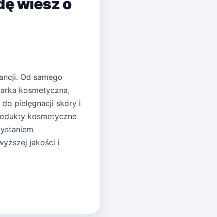
dę wiesz o
ancji. Od samego
marka kosmetyczna,
do pielęgnacji skóry i
produkty kosmetyczne
zystaniem
yższej jakości i