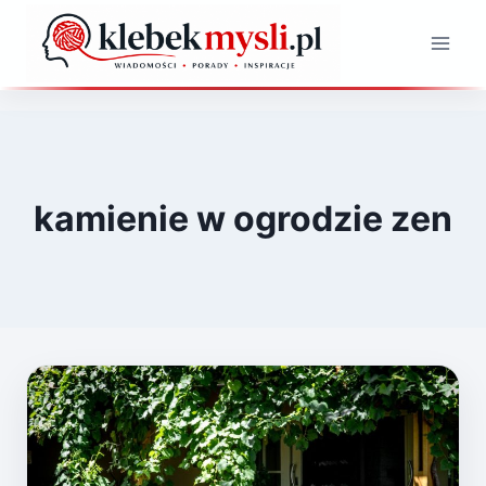
Przejdź
do
treści
kamienie w ogrodzie zen