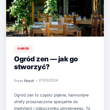
OGRÓD
Ogród zen — jak go
stworzyć?
27/03/2024
Przez
filozof
Ogród zen to często piękne, harmonijne
strefy przeznaczone specjalnie do
medytacji i odpoczynku umysłowego. To