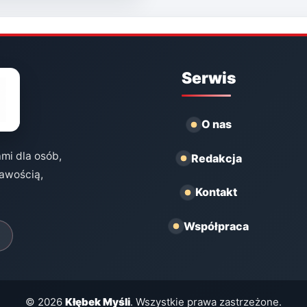
Serwis
O nas
ami dla osób,
Redakcja
kawością,
Kontakt
Współpraca
© 2026
Kłębek Myśli
. Wszystkie prawa zastrzeżone.