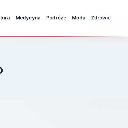
ltura
Medycyna
Podróże
Moda
Zdrowie
D