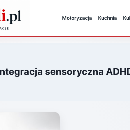
Motoryzacja
Kuchnia
Ku
integracja sensoryczna ADH