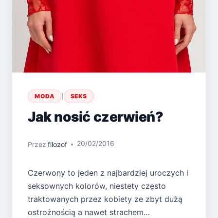
MODA
|
SEKS
Jak nosić czerwień?
20/02/2016
Przez
filozof
Czerwony to jeden z najbardziej uroczych i
seksownych kolorów, niestety często
traktowanych przez kobiety ze zbyt dużą
ostrożnością a nawet strachem…