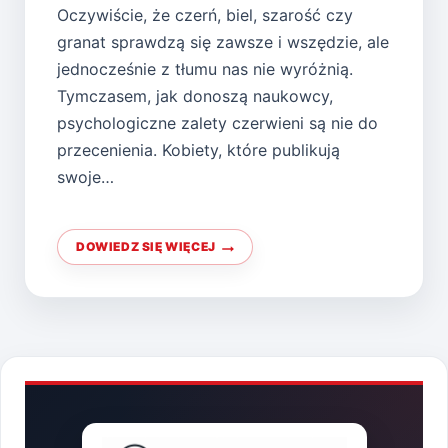
Oczywiście, że czerń, biel, szarość czy
granat sprawdzą się zawsze i wszędzie, ale
jednocześnie z tłumu nas nie wyróżnią.
Tymczasem, jak donoszą naukowcy,
psychologiczne zalety czerwieni są nie do
przecenienia. Kobiety, które publikują
swoje…
DOWIEDZ SIĘ WIĘCEJ
JAK
NOSIĆ
CZERWIEŃ?