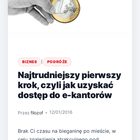
BIZNES
|
PODRÓŻE
Najtrudniejszy pierwszy
krok, czyli jak uzyskać
dostęp do e-kantorów
12/01/2016
Przez
filozof
Brak Ci czasu na bieganinę po mieście, w
celu znalezienia atrakcyjnego pod