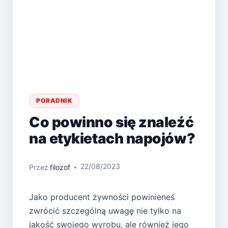
PORADNIK
Co powinno się znaleźć
na etykietach napojów?
22/08/2023
Przez
filozof
Jako producent żywności powinieneś
zwrócić szczególną uwagę nie tylko na
jakość swojego wyrobu, ale również jego