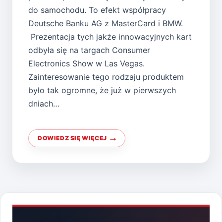
do samochodu. To efekt współpracy
Deutsche Banku AG z MasterCard i BMW.
Prezentacja tych jakże innowacyjnych kart
odbyła się na targach Consumer
Electronics Show w Las Vegas.
Zainteresowanie tego rodzaju produktem
było tak ogromne, że już w pierwszych
dniach…
DOWIEDZ SIĘ WIĘCEJ
KARTA
PŁATNICZA
ZAMIAST
KLUCZYKÓW