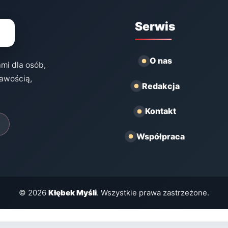
Serwis
O nas
ami dla osób,
kawością,
Redakcja
Kontakt
Współpraca
© 2026
Kłębek Myśli
. Wszystkie prawa zastrzeżone.