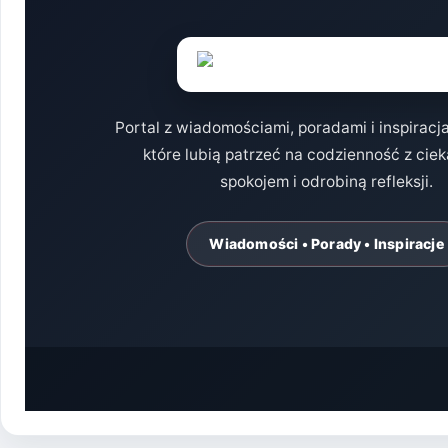
Portal z wiadomościami, poradami i inspiracj
które lubią patrzeć na codzienność z cie
spokojem i odrobiną refleksji.
Wiadomości • Porady • Inspiracje