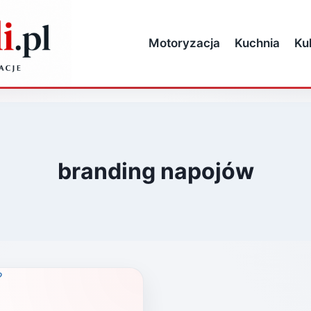
Motoryzacja
Kuchnia
Ku
branding napojów