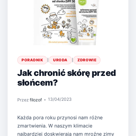
PORADNIK
|
URODA
|
ZDROWIE
Jak chronić skórę przed
słońcem?
13/04/2023
Przez
filozof
Każda pora roku przynosi nam różne
zmartwienia. W naszym klimacie
najbardziej doskwierają nam mroźne zimy