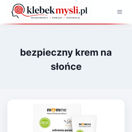
Przejdź
do
treści
bezpieczny krem na
słońce