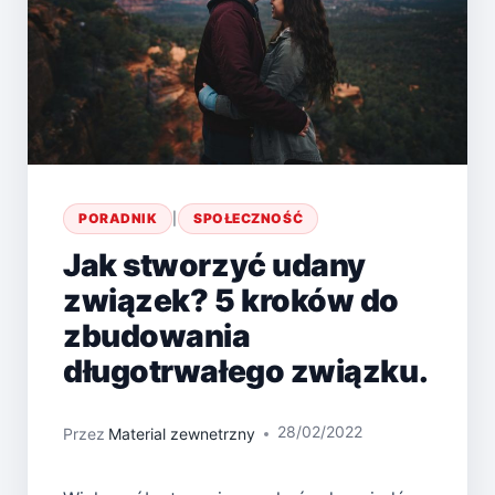
PORADNIK
|
SPOŁECZNOŚĆ
Jak stworzyć udany
związek? 5 kroków do
zbudowania
długotrwałego związku.
28/02/2022
Przez
Material zewnetrzny