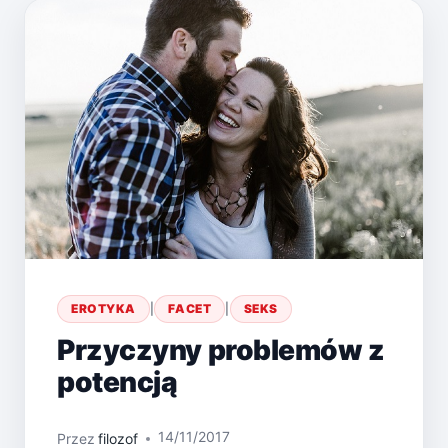
ZWIĄZKU.
EROTYKA
|
FACET
|
SEKS
Przyczyny problemów z
potencją
14/11/2017
Przez
filozof