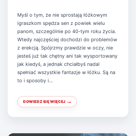
Myśl o tym, że nie sprostają łóżkowym
igraszkom spędza sen z powiek wielu
panom, szczególnie po 40-tym roku życia.
Wtedy najczęściej dochodzi do problemów
z erekcją. Spójrzmy prawdzie w oczy, nie
jesteś już tak chętny ani tak wysportowany
jak kiedyś, a jednak chciałbyś nadal
spełniać wszystkie fantazje w łóżku. Są na
to i sposoby i…
DOWIEDZ SIĘ WIĘCEJ
PRZYCZYNY
PROBLEMÓW
Z
POTENCJĄ