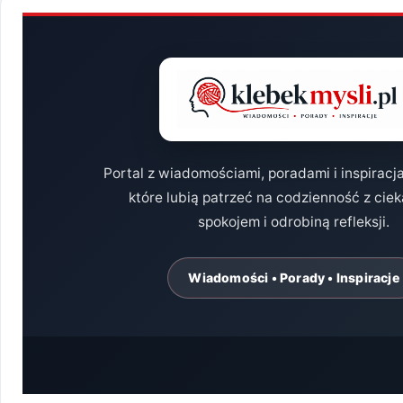
Portal z wiadomościami, poradami i inspiracj
które lubią patrzeć na codzienność z cie
spokojem i odrobiną refleksji.
Wiadomości • Porady • Inspiracje