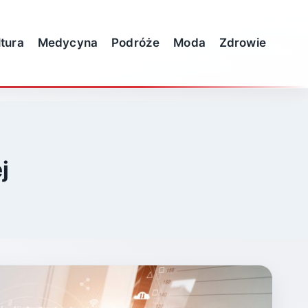
ltura
Medycyna
Podróże
Moda
Zdrowie
j