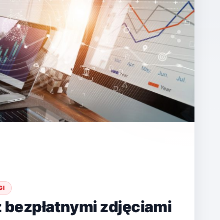
GI
z bezpłatnymi zdjęciami