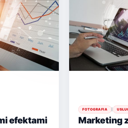
FOTOGRAFIA
|
USŁU
mi efektami
Marketing 