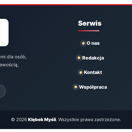
Serwis
O nas
ami dla osób,
Redakcja
kawością,
Kontakt
Współpraca
© 2026
Kłębek Myśli
. Wszystkie prawa zastrzeżone.