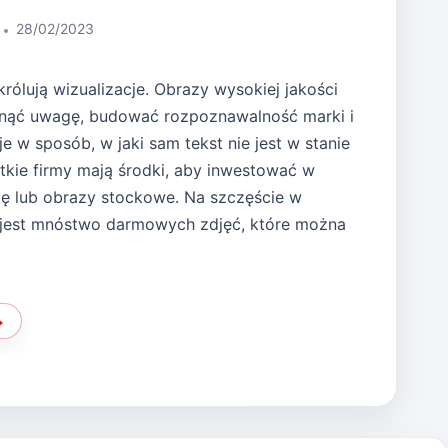
28/02/2023
rólują wizualizacje. Obrazy wysokiej jakości
ąć uwagę, budować rozpoznawalność marki i
 w sposób, w jaki sam tekst nie jest w stanie
tkie firmy mają środki, aby inwestować w
fię lub obrazy stockowe. Na szczęście w
 jest mnóstwo darmowych zdjęć, które można
G
MI