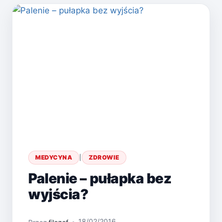
MEDYCYNA
|
ZDROWIE
Palenie – pułapka bez
wyjścia?
18/02/2016