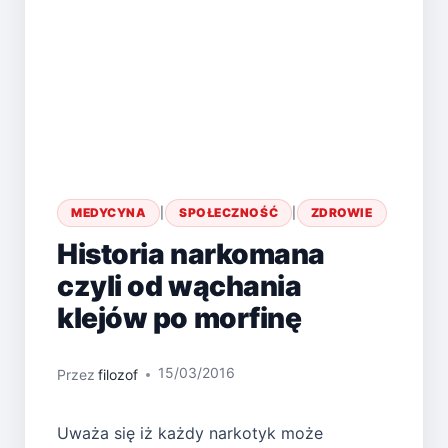
MEDYCYNA
|
SPOŁECZNOŚĆ
|
ZDROWIE
Historia narkomana
czyli od wąchania
klejów po morfinę
15/03/2016
Przez
filozof
Uważa się iż każdy narkotyk może