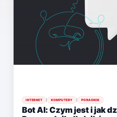
INTERNET
|
KOMPUTERY
|
PORADNIK
Bot AI: Czym jest i jak d