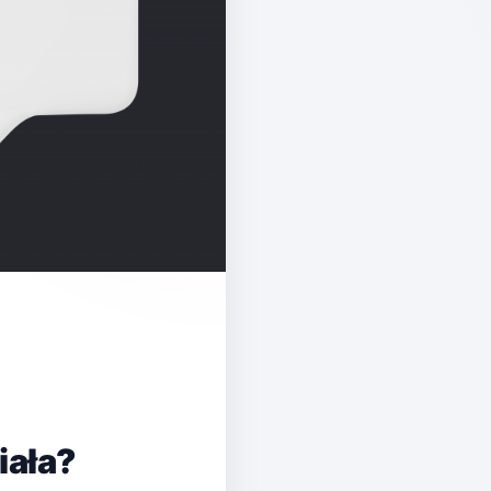
ziała?