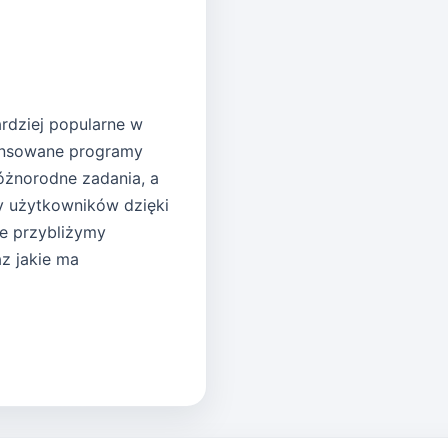
bardziej popularne w
wansowane programy
óżnorodne zadania, a
 użytkowników dzięki
le przybliżymy
z jakie ma