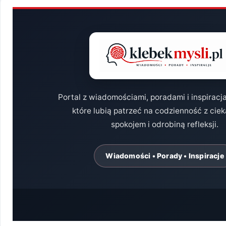
DLA
LAIKÓW
Portal z wiadomościami, poradami i inspiracj
które lubią patrzeć na codzienność z cie
spokojem i odrobiną refleksji.
Wiadomości • Porady • Inspiracje