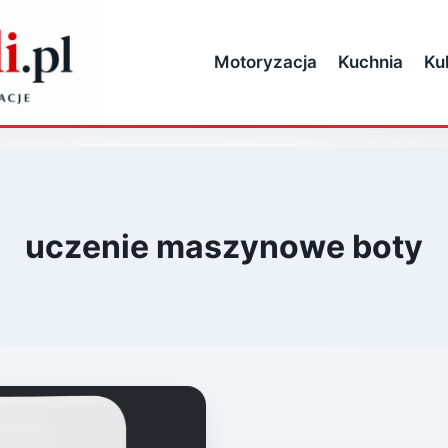
Motoryzacja
Kuchnia
Ku
uczenie maszynowe boty