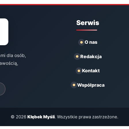
Serwis
O nas
ami dla osób,
Redakcja
kawością,
Kontakt
Współpraca
© 2026
Kłębek Myśli
. Wszystkie prawa zastrzeżone.