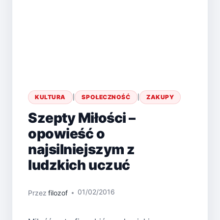
KULTURA
|
SPOŁECZNOŚĆ
|
ZAKUPY
Szepty Miłości –
opowieść o
najsilniejszym z
ludzkich uczuć
01/02/2016
Przez
filozof