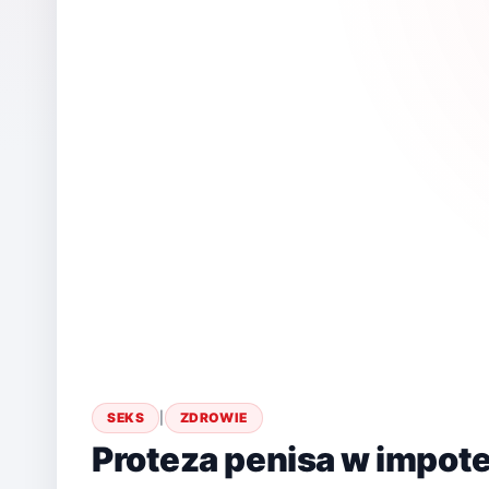
SEKS
|
ZDROWIE
Proteza penisa w impote