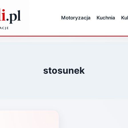
Motoryzacja
Kuchnia
Ku
stosunek