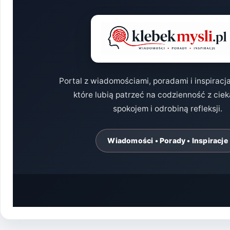
Portal z wiadomościami, poradami i inspiracj
które lubią patrzeć na codzienność z cie
spokojem i odrobiną refleksji.
Wiadomości • Porady • Inspiracje