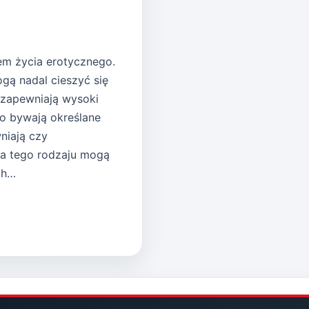
iem życia erotycznego.
gą nadal cieszyć się
 zapewniają wysoki
o bywają określane
niają czy
ia tego rodzaju mogą
ch…