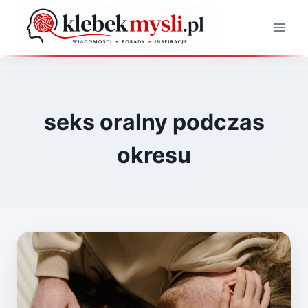
Przejdź
do
treści
seks oralny podczas
okresu