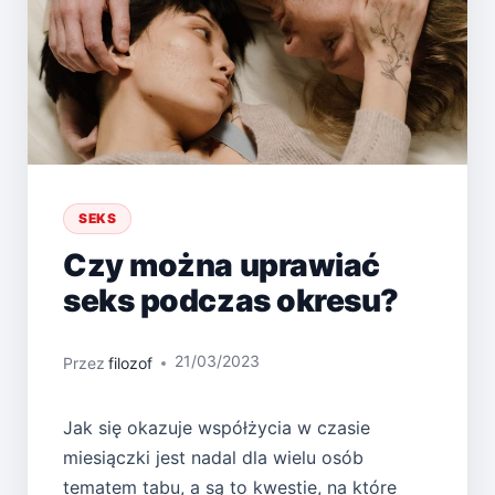
SEKS
Czy można uprawiać
seks podczas okresu?
21/03/2023
Przez
filozof
Jak się okazuje współżycia w czasie
miesiączki jest nadal dla wielu osób
tematem tabu, a są to kwestie, na które