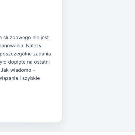
a służbowego nie jest
opanowania. Należy
 poszczególne zadania
ło dopięte na ostatni
. Jak wiadomo –
iązania i szybkie