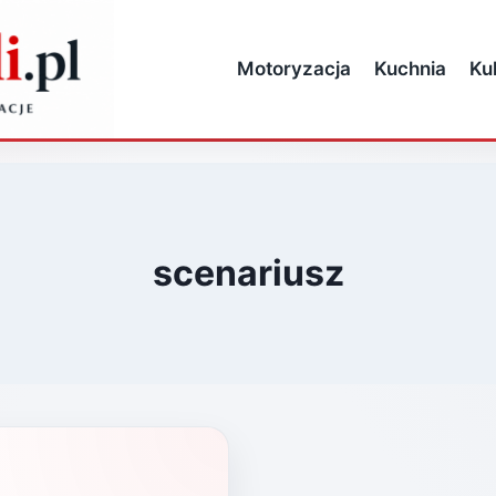
Motoryzacja
Kuchnia
Ku
scenariusz