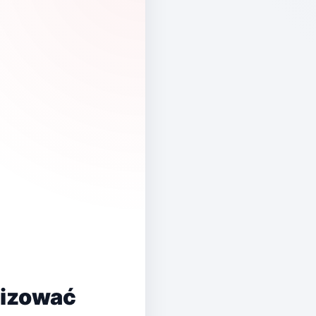
nizować