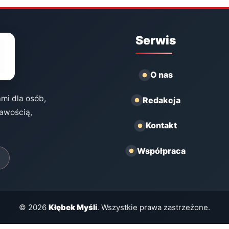
Serwis
O nas
ami dla osób,
Redakcja
kawością,
Kontakt
Współpraca
© 2026
Kłębek Myśli
. Wszystkie prawa zastrzeżone.