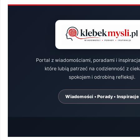
Portal z wiadomościami, poradami i inspiracj
które lubią patrzeć na codzienność z cie
spokojem i odrobiną refleksji.
Wiadomości • Porady • Inspiracje