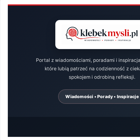
Portal z wiadomościami, poradami i inspiracj
które lubią patrzeć na codzienność z cie
spokojem i odrobiną refleksji.
Wiadomości • Porady • Inspiracje