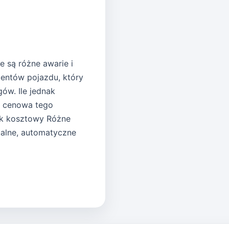
e są różne awarie i
entów pojazdu, który
ów. Ile jednak
a cenowa tego
ik kosztowy Różne
alne, automatyczne