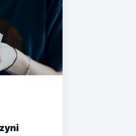
rzyni