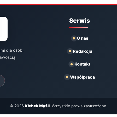
Serwis
O nas
ami dla osób,
Redakcja
kawością,
Kontakt
Współpraca
© 2026
Kłębek Myśli
. Wszystkie prawa zastrzeżone.