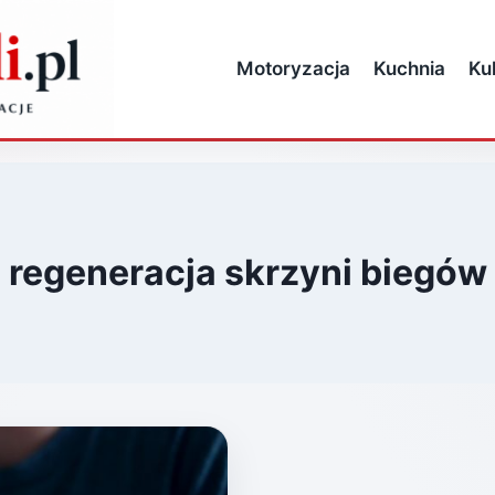
Motoryzacja
Kuchnia
Ku
regeneracja skrzyni biegów