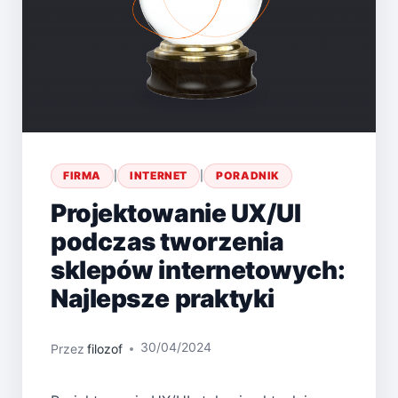
FIRMA
|
INTERNET
|
PORADNIK
Projektowanie UX/UI
podczas tworzenia
sklepów internetowych:
Najlepsze praktyki
30/04/2024
Przez
filozof