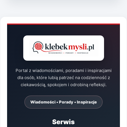
SKLEPÓW
INTERNETOWYCH:
NAJLEPSZE
PRAKTYKI
Portal z wiadomościami, poradami i inspiracjami
dla osób, które lubią patrzeć na codzienność z
ciekawością, spokojem i odrobiną refleksji.
Wiadomości • Porady • Inspiracje
Serwis