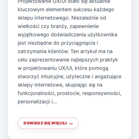
Projektowanie UX/UI stało się aktualnie
kluczowym elementem sukcesu każdego
sklepu internetowego. Niezależnie od
wielkości czy branży, zapewnienie
wyjątkowego doświadczenia użytkownika
jest niezbędne do przyciągnięcia i
zatrzymania klientów. Ten artykuł ma na
celu zaprezentowanie najlepszych praktyk
w projektowaniu UX/UI, które pomogą
stworzyć intuicyjne, użyteczne i angażujące
sklepy internetowe, skupiając się na
funkcjonalności, prostocie, responsywności,
personalizacji i…
DOWIEDZ SIĘ WIĘCEJ
PROJEKTOWANIE
UX/UI
PODCZAS
TWORZENIA