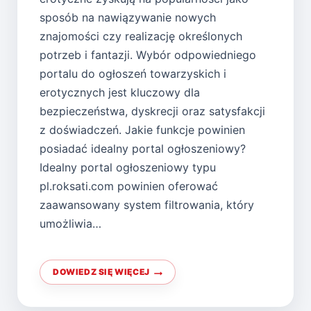
sposób na nawiązywanie nowych
znajomości czy realizację określonych
potrzeb i fantazji. Wybór odpowiedniego
portalu do ogłoszeń towarzyskich i
erotycznych jest kluczowy dla
bezpieczeństwa, dyskrecji oraz satysfakcji
z doświadczeń. Jakie funkcje powinien
posiadać idealny portal ogłoszeniowy?
Idealny portal ogłoszeniowy typu
pl.roksati.com powinien oferować
zaawansowany system filtrowania, który
umożliwia…
DOWIEDZ SIĘ WIĘCEJ
OGŁOSZENIA
TOWARZYSKIE
I
EROTYCZNE:
JAK