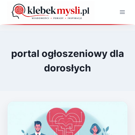
Przejdź
do
treści
portal ogłoszeniowy dla
dorosłych