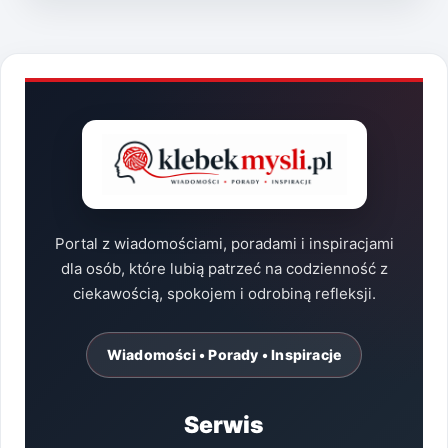
ZNALEŹĆ
IDEALNY
PORTAL?
Portal z wiadomościami, poradami i inspiracjami
dla osób, które lubią patrzeć na codzienność z
ciekawością, spokojem i odrobiną refleksji.
Wiadomości • Porady • Inspiracje
Serwis