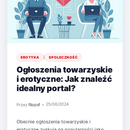
EROTYKA
|
SPOŁECZNOŚĆ
Ogłoszenia towarzyskie
i erotyczne: Jak znaleźć
idealny portal?
25/06/2024
Przez
filozof
Obecnie ogłoszenia towarzyskie i
erotyczne zyskują na popularności jako