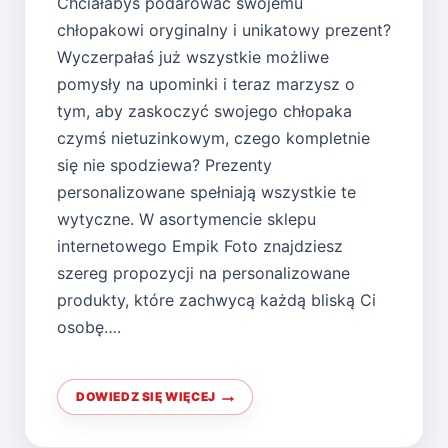
Chciałabyś podarować swojemu
chłopakowi oryginalny i unikatowy prezent?
Wyczerpałaś już wszystkie możliwe
pomysły na upominki i teraz marzysz o
tym, aby zaskoczyć swojego chłopaka
czymś nietuzinkowym, czego kompletnie
się nie spodziewa? Prezenty
personalizowane spełniają wszystkie te
wytyczne. W asortymencie sklepu
internetowego Empik Foto znajdziesz
szereg propozycji na personalizowane
produkty, które zachwycą każdą bliską Ci
osobę….
DOWIEDZ SIĘ WIĘCEJ
PERSONALIZOWANY
KUBEK
DLA
CHŁOPAKA