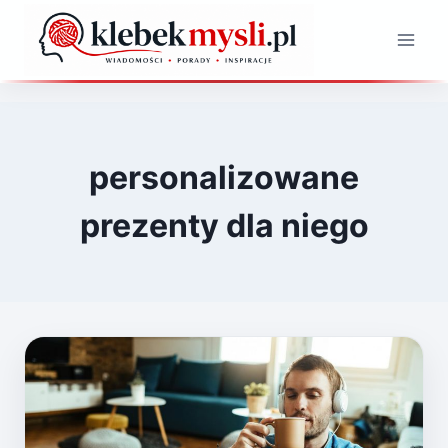
Przejdź
do
treści
personalizowane
prezenty dla niego