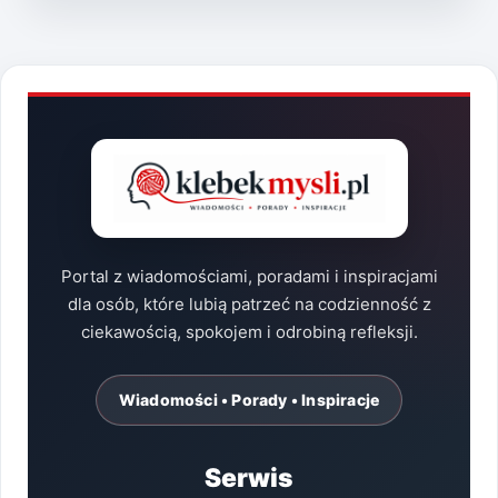
–
ZAPROJEKTUJ
PREZENT,
KTÓRY
GO
ZASKOCZY!
Portal z wiadomościami, poradami i inspiracjami
dla osób, które lubią patrzeć na codzienność z
ciekawością, spokojem i odrobiną refleksji.
Wiadomości • Porady • Inspiracje
Serwis