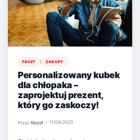
FACET
|
ZAKUPY
Personalizowany kubek
dla chłopaka –
zaprojektuj prezent,
który go zaskoczy!
11/08/2023
Przez
filozof