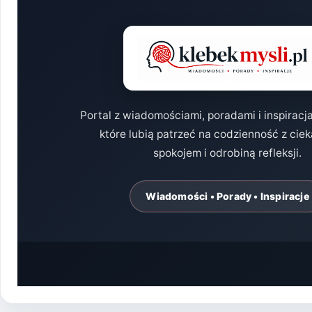
Portal z wiadomościami, poradami i inspiracj
które lubią patrzeć na codzienność z cie
spokojem i odrobiną refleksji.
Wiadomości • Porady • Inspiracje