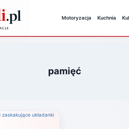
Motoryzacja
Kuchnia
Ku
pamięć