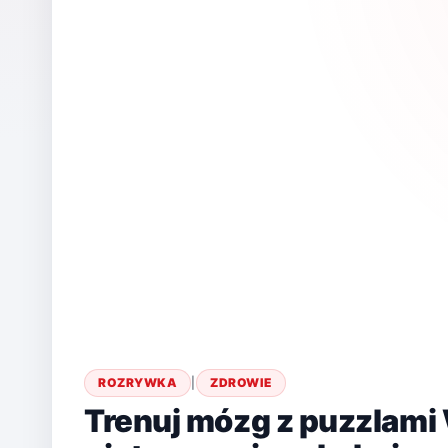
ROZRYWKA
|
ZDROWIE
Trenuj mózg z puzzlami 