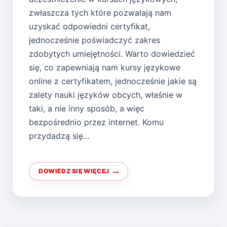
zwłaszcza tych które pozwalają nam
uzyskać odpowiedni certyfikat,
jednocześnie poświadczyć zakres
zdobytych umiejętności. Warto dowiedzieć
się, co zapewniają nam kursy językowe
online z certyfikatem, jednocześnie jakie są
zalety nauki języków obcych, właśnie w
taki, a nie inny sposób, a więc
bezpośrednio przez internet. Komu
przydadzą się…
DOWIEDZ SIĘ WIĘCEJ
INTERESUJĄ
CIEBIE
KURSY
JĘZYKOWE
ONLINE
Z
CERTYFIKATEM?