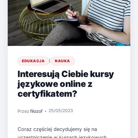
EDUKACJA
|
NAUKA
Interesują Ciebie kursy
językowe online z
certyfikatem?
25/05/2023
Przez
filozof
Coraz częściej decydujemy się na
uczestniczenie w kursach językowych,