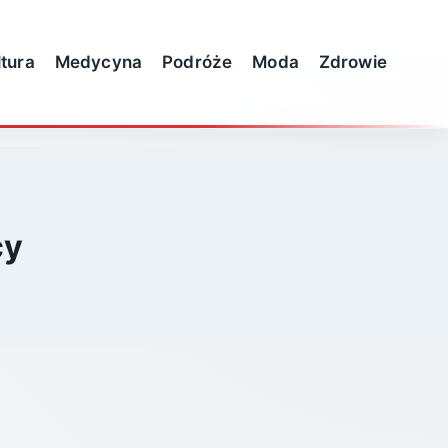
ltura
Medycyna
Podróże
Moda
Zdrowie
cy