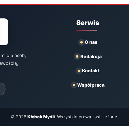
Serwis
O nas
ami dla osób,
Redakcja
kawością,
Kontakt
Współpraca
© 2026
Kłębek Myśli
. Wszystkie prawa zastrzeżone.