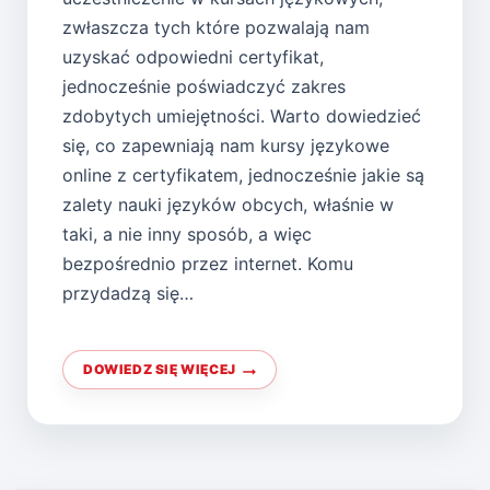
zwłaszcza tych które pozwalają nam
uzyskać odpowiedni certyfikat,
jednocześnie poświadczyć zakres
zdobytych umiejętności. Warto dowiedzieć
się, co zapewniają nam kursy językowe
online z certyfikatem, jednocześnie jakie są
zalety nauki języków obcych, właśnie w
taki, a nie inny sposób, a więc
bezpośrednio przez internet. Komu
przydadzą się…
DOWIEDZ SIĘ WIĘCEJ
INTERESUJĄ
CIEBIE
KURSY
JĘZYKOWE
ONLINE
Z
CERTYFIKATEM?