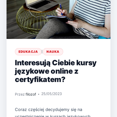
EDUKACJA
|
NAUKA
Interesują Ciebie kursy
językowe online z
certyfikatem?
25/05/2023
Przez
filozof
Coraz częściej decydujemy się na
uczestniczenie w kursach językowych,