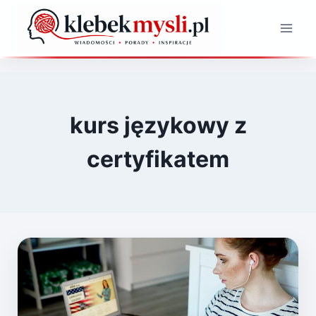
Przejdź
do
treści
kurs językowy z
certyfikatem