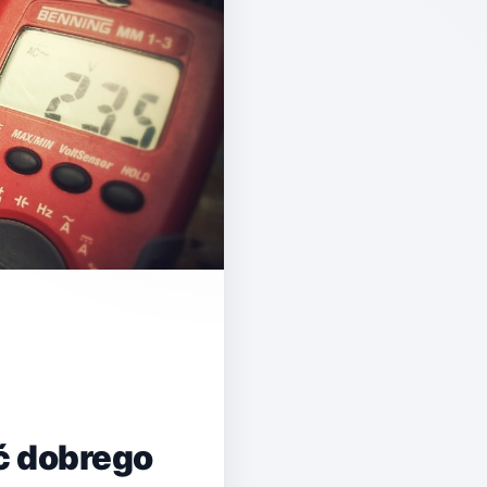
ć dobrego