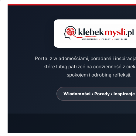
Portal z wiadomościami, poradami i inspiracj
które lubią patrzeć na codzienność z cie
spokojem i odrobiną refleksji.
Wiadomości • Porady • Inspiracje