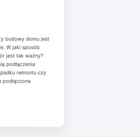
czy budowy domu jest
e. W jaki sposób
r jest tak ważny?
ię podłączenia
zypadku remontu czy
e podłączona