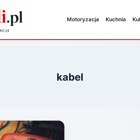
Motoryzacja
Kuchnia
Ku
kabel