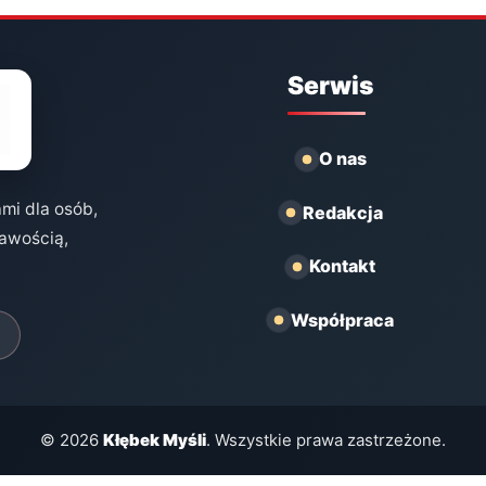
Serwis
O nas
ami dla osób,
Redakcja
kawością,
Kontakt
Współpraca
© 2026
Kłębek Myśli
. Wszystkie prawa zastrzeżone.