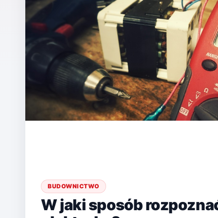
BUDOWNICTWO
W jaki sposób rozpozna