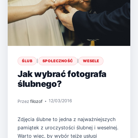
ŚLUB
|
SPOŁECZNOŚĆ
|
WESELE
Jak wybrać fotografa
ślubnego?
12/03/2016
Przez
filozof
Zdjęcia ślubne to jedna z najważniejszych
pamiątek z uroczystości ślubnej i weselnej.
Warto więc, by wybór tejże usługi