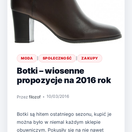
MODA
|
SPOŁECZNOŚĆ
|
ZAKUPY
Botki – wiosenne
propozycje na 2016 rok
10/03/2016
Przez
filozof
Botki są hitem ostatniego sezonu, kupić je
można było w niemal każdym sklepie
obuwniczym. Pokusiły się na nie nawet