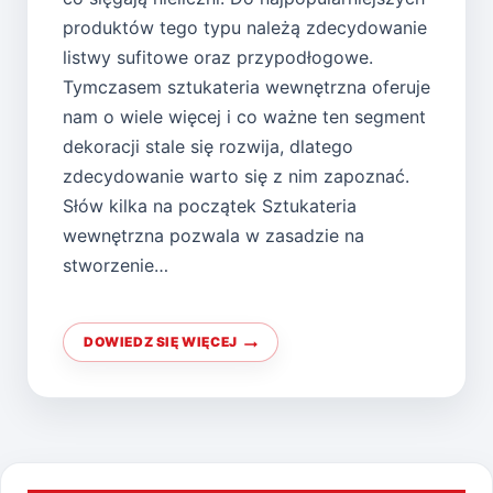
produktów tego typu należą zdecydowanie
listwy sufitowe oraz przypodłogowe.
Tymczasem sztukateria wewnętrzna oferuje
nam o wiele więcej i co ważne ten segment
dekoracji stale się rozwija, dlatego
zdecydowanie warto się z nim zapoznać.
Słów kilka na początek Sztukateria
wewnętrzna pozwala w zasadzie na
stworzenie…
DOWIEDZ SIĘ WIĘCEJ
SZTUKATERIA
WEWNĘTRZNA
NA
KAŻDĄ
KIESZEŃ