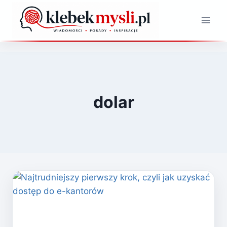
Przejdź
do
treści
dolar