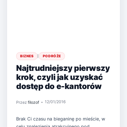
BIZNES
|
PODRÓŻE
Najtrudniejszy pierwszy
krok, czyli jak uzyskać
dostęp do e-kantorów
12/01/2016
Przez
filozof
Brak Ci czasu na bieganinę po mieście, w
celu znalezienia atrakcyjnego pod