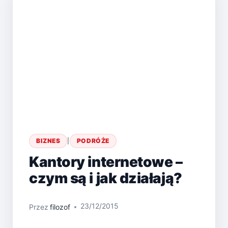
BIZNES
|
PODRÓŻE
Kantory internetowe –
czym są i jak działają?
23/12/2015
Przez
filozof