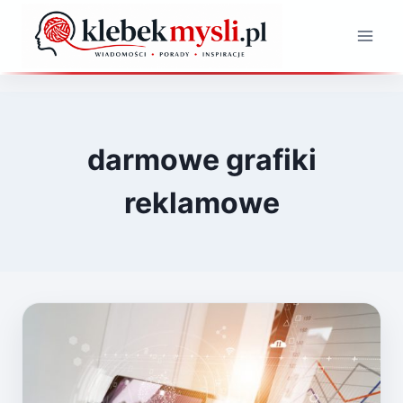
Przejdź
do
treści
darmowe grafiki
reklamowe