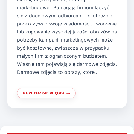
marketingowej. Pomagają firmom łączyć
się z docelowymi odbiorcami i skutecznie
przekazywać swoje wiadomości. Tworzenie
lub kupowanie wysokiej jakości obrazów na
potrzeby kampanii marketingowych może
być kosztowne, zwłaszcza w przypadku
małych firm z ograniczonym budżetem.
Właśnie tam pojawiają się darmowe zdjęcia.
Darmowe zdjęcia to obrazy, które…
DOWIEDZ SIĘ WIĘCEJ
WYRÓŻNIJ
SIĘ
EFEKTOWNYMI
EFEKTAMI
WIZUALNYMI