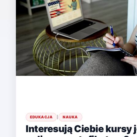
EDUKACJA
|
NAUKA
Interesują Ciebie kursy