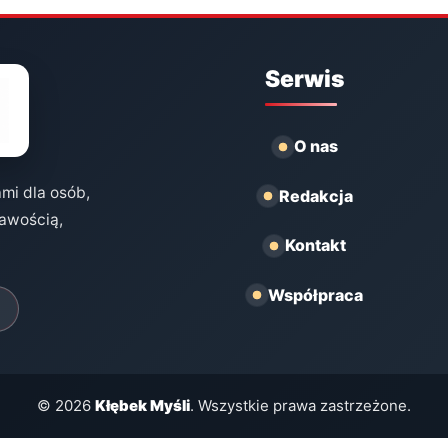
Serwis
O nas
ami dla osób,
Redakcja
kawością,
Kontakt
Współpraca
© 2026
Kłębek Myśli
. Wszystkie prawa zastrzeżone.