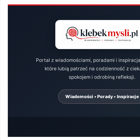
Portal z wiadomościami, poradami i inspiracj
które lubią patrzeć na codzienność z cie
spokojem i odrobiną refleksji.
Wiadomości • Porady • Inspiracje