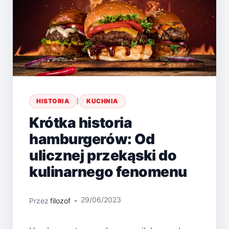
HISTORIA
|
KUCHNIA
Krótka historia
hamburgerów: Od
ulicznej przekąski do
kulinarnego fenomenu
29/06/2023
Przez
filozof