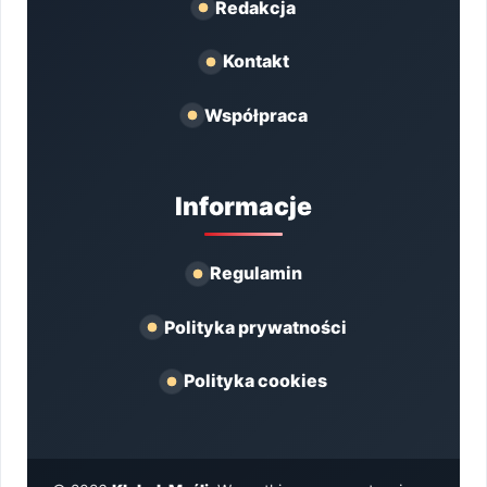
Redakcja
Kontakt
Współpraca
Informacje
Regulamin
Polityka prywatności
Polityka cookies