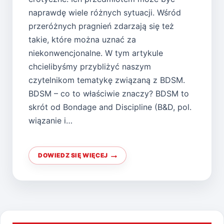
naprawdę wiele różnych sytuacji. Wśród
przeróżnych pragnień zdarzają się też
takie, które można uznać za
niekonwencjonalne. W tym artykule
chcielibyśmy przybliżyć naszym
czytelnikom tematykę związaną z BDSM.
BDSM – co to właściwie znaczy? BDSM to
skrót od Bondage and Discipline (B&D, pol.
wiązanie i…
DOWIEDZ SIĘ WIĘCEJ
SEKRETY
BDSM:
CO
MUSISZ
WIEDZIEĆ
ZANIM
SIĘ
NA
TO
ZDECYDUJESZ?