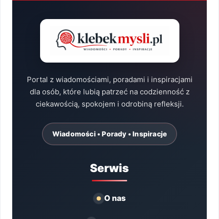
Portal z wiadomościami, poradami i inspiracjami
dla osób, które lubią patrzeć na codzienność z
ciekawością, spokojem i odrobiną refleksji.
Wiadomości • Porady • Inspiracje
Serwis
O nas