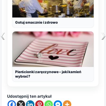
Gotuj smacznie i zdrowo
Pierścionki zaręczynowe – jaki kamień
wybrać?
Udostępnij ten artykuł