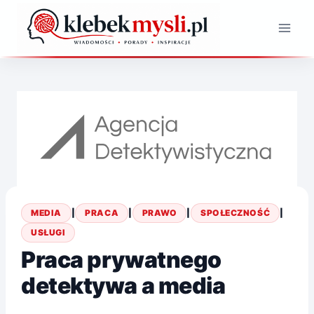
Przejdź
do
treści
MEDIA
|
PRACA
|
PRAWO
|
SPOŁECZNOŚĆ
|
USŁUGI
Praca prywatnego
detektywa a media