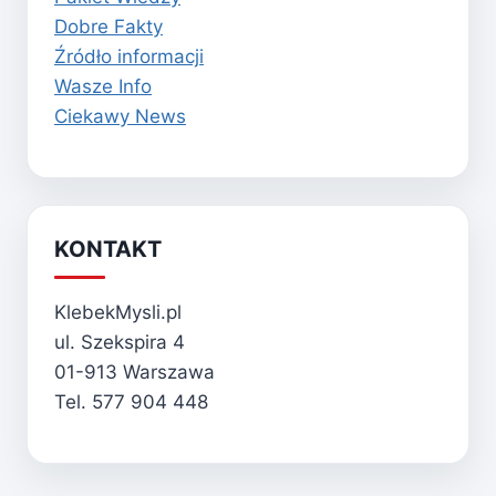
Dobre Fakty
Źródło informacji
Wasze Info
Ciekawy News
KONTAKT
KlebekMysli.pl
ul. Szekspira 4
01-913 Warszawa
Tel. 577 904 448