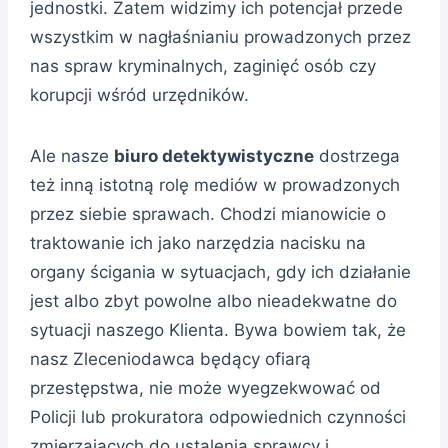
jednostki. Zatem widzimy ich potencjał przede
wszystkim w nagłaśnianiu prowadzonych przez
nas spraw kryminalnych, zaginięć osób czy
korupcji wśród urzędników.
Ale nasze
biuro detektywistyczne
dostrzega
też inną istotną rolę mediów w prowadzonych
przez siebie sprawach. Chodzi mianowicie o
traktowanie ich jako narzędzia nacisku na
organy ścigania w sytuacjach, gdy ich działanie
jest albo zbyt powolne albo nieadekwatne do
sytuacji naszego Klienta. Bywa bowiem tak, że
nasz Zleceniodawca będący ofiarą
przestępstwa, nie może wyegzekwować od
Policji lub prokuratora odpowiednich czynności
zmierzających do ustalenia sprawcy i