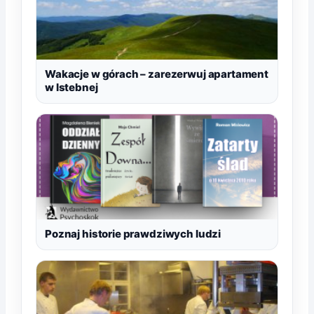
Wakacje w górach – zarezerwuj apartament
w Istebnej
Poznaj historie prawdziwych ludzi