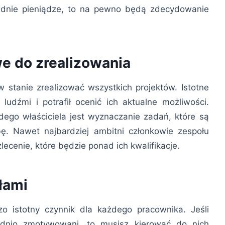
ednie pieniądze, to na pewno będą zdecydowanie
e do zrealizowania
 stanie zrealizować wszystkich projektów. Istotne
ludźmi i potrafił ocenić ich aktualne możliwości.
go właściciela jest wyznaczanie zadań, które są
ę. Nawet najbardziej ambitni członkowie zespołu
lecenie, które będzie ponad ich kwalifikacje.
łami
zo istotny czynnik dla każdego pracownika. Jeśli
ednio zmotywowani, to musisz kierować do nich