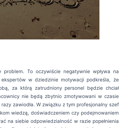
ny problem. To oczywiście negatywnie wpływa na
ekspertów w dziedzinie motywacji podkreśla, że
bą, za którą zatrudniony personel będzie chciał
racownicy nie będą zbytnio zmotywowani w czasie
le razy zawiodła. W związku z tym profesjonalny szef
nikom wiedzą, doświadczeniem czy podejmowaniem
ać na siebie odpowiedzialność w razie popełnienia