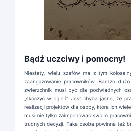
Bądź uczciwy i pomocny!
Niestety, wielu szefów ma z tym kolosal
zaangażowanie pracowników. Bardzo dużo 
zwierzchnik musi być dla podwładnych oso
„skoczyć w ogień”. Jest chyba jasne, że p
realizacji projektów dla osoby, która ich wie
musi nie tylko zaimponować swoim pracow
trudnych decyzji. Taka osoba powinna też br