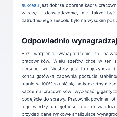
sukcesu
jest dobrze dobrana kadra pracowni
wiedzę i doświadczenie, ale także by
zatrudnionego zespołu było na wysokim pozi
Odpowiednio wynagradzaj 
Bez wątpienia wynagrodzenie to najważ
pracowników. Wielu szefów chce w ten sp
personelowi. Niestety, jest to najszybsz
końcu gotówka zapewnia poczucie stabilnoś
stanie w 100% skupić się na konkretnym zada
każdemu pracownikowi wypłacać gigantyczn
podejście do sprawy. Pracownik powinien otr
jego wiedzy, umiejętności oraz doświadcz
przykład dane rynkowe analizujące wynagrod