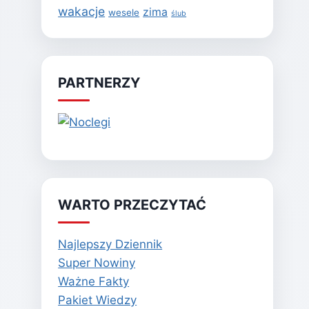
wakacje
zima
wesele
ślub
PARTNERZY
WARTO PRZECZYTAĆ
Najlepszy Dziennik
Super Nowiny
Ważne Fakty
Pakiet Wiedzy