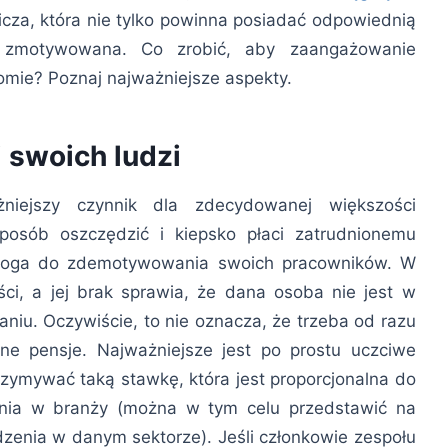
cza, która nie tylko powinna posiadać odpowiednią
ć zmotywowana. Co zrobić, aby zaangażowanie
omie? Poznaj najważniejsze aspekty.
swoich ludzi
niejszy czynnik dla zdecydowanej większości
osób oszczędzić i kiepsko płaci zatrudnionemu
a droga do zdemotywowania swoich pracowników. W
ci, a jej brak sprawia, że dana osoba nie jest w
niu. Oczywiście, to nie oznacza, że trzeba od razu
e pensje. Najważniejsze jest po prostu uczciwe
zymywać taką stawkę, która jest proporcjonalna do
enia w branży (można w tym celu przedstawić na
zenia w danym sektorze). Jeśli członkowie zespołu