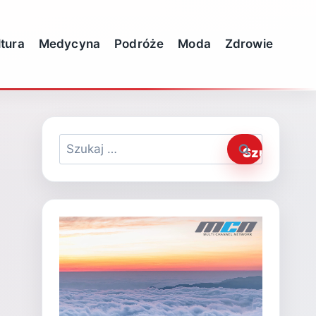
ltura
Medycyna
Podróże
Moda
Zdrowie
Szukaj: