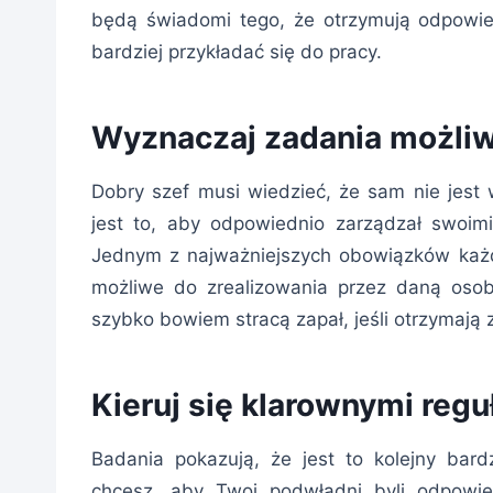
będą świadomi tego, że otrzymują odpowi
bardziej przykładać się do pracy.
Wyznaczaj zadania możliw
Dobry szef musi wiedzieć, że sam nie jest w
jest to, aby odpowiednio zarządzał swoimi 
Jednym z najważniejszych obowiązków każde
możliwe do zrealizowania przez daną osob
szybko bowiem stracą zapał, jeśli otrzymają z
Kieruj się klarownymi regu
Badania pokazują, że jest to kolejny bard
chcesz, aby Twoi podwładni byli odpowi