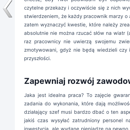
czytelne przekazy i oczywiście się z nich 
stwierdzeniem, że każdy pracownik marzy o a
zatem wyznaczyć kwestie, które należy zrea
absolutnie nie można rzucać słów na wiatr 
raz pracownicy nie uwierzą swojemu zwie
zmotywowani, gdyż nie będą wiedzieli czy i
przyszłości.
Zapewniaj rozwój zawod
Jaka jest idealna praca? To zajęcie gwara
zadania do wykonania, które dają możliwość
działający szef musi bardzo dbać o ten asp
jakiś czas wysyłać zatrudniony personel n
inwestycją, ale wydane pieniądze na pewno 