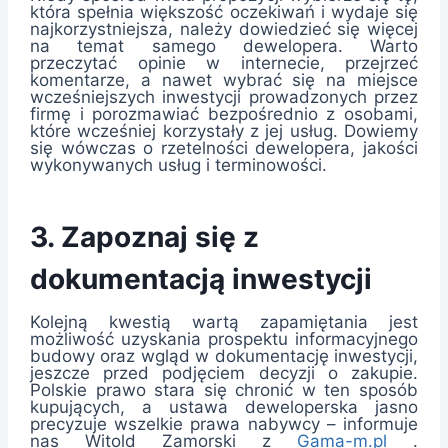
która spełnia większość oczekiwań i wydaje się
najkorzystniejsza, należy dowiedzieć się więcej
na temat samego dewelopera. Warto
przeczytać opinie w internecie, przejrzeć
komentarze, a nawet wybrać się na miejsce
wcześniejszych inwestycji prowadzonych przez
firmę i porozmawiać bezpośrednio z osobami,
które wcześniej korzystały z jej usług. Dowiemy
się wówczas o rzetelności dewelopera, jakości
wykonywanych usług i terminowości.
3. Zapoznaj się z
dokumentacją inwestycji
Kolejną kwestią wartą zapamiętania jest
możliwość uzyskania prospektu informacyjnego
budowy oraz wgląd w dokumentację inwestycji,
jeszcze przed podjęciem decyzji o zakupie.
Polskie prawo stara się chronić w ten sposób
kupujących, a ustawa deweloperska jasno
precyzuje wszelkie prawa nabywcy – informuje
nas Witold Zamorski z
Gama-m.pl
.