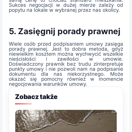
samą cenę to chociaż standard mieszkania.
Sukces negocjacji w dużej mierze zależy od
popytu na lokale w wybranej przez nas okolicy.
5. Zasięgnij porady prawnej
Wiele osób przed podpisaniem umowy zasięga
porady prawnej. Jest to dobra metoda, gdyż
niewielkim kosztem można wychwycić wszelkie
nieścisłości i zawiłości w umowie.
Doświadczony prawnik bez trudu zinterpretuje
punkty umowy i nie pozwoli nam na podpisanie
dokumentu dla nas niekorzystnego. Może
okazać się pomocny również w momencie
negocjowania warunków umowy.
Zobacz także