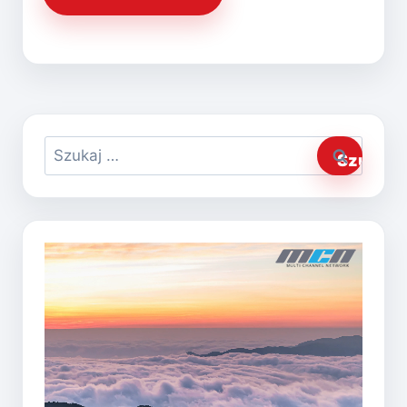
Szukaj: