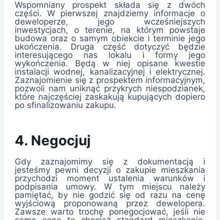
Wspomniany prospekt składa się z dwóch
części. W pierwszej znajdziemy informacje o
deweloperze, jego wcześniejszych
inwestycjach, o terenie, na którym powstaje
budowa oraz o samym obiekcie i terminie jego
ukończenia. Druga część dotyczyć będzie
interesującego nas lokalu i formy jego
wykończenia. Będą w niej opisane kwestie
instalacji wodnej, kanalizacyjnej i elektrycznej.
Zaznajomienie się z prospektem informacyjnym,
pozwoli nam uniknąć przykrych niespodzianek,
które najczęściej zaskakują kupujących dopiero
po sfinalizowaniu zakupu.
4. Negocjuj
Gdy zaznajomimy się z dokumentacją i
jesteśmy pewni decyzji o zakupie mieszkania
przychodzi moment ustalenia warunków i
podpisania umowy. W tym miejscu należy
pamiętać, by nie godzić się od razu na cenę
wyjściową proponowaną przez dewelopera.
Zawsze warto trochę ponegocjować, jeśli nie