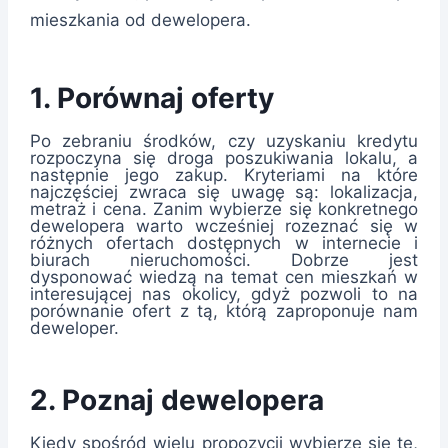
mieszkania od dewelopera.
1. Porównaj oferty
Po zebraniu środków, czy uzyskaniu kredytu
rozpoczyna się droga poszukiwania lokalu, a
następnie jego zakup. Kryteriami na które
najczęściej zwraca się uwagę są: lokalizacja,
metraż i cena. Zanim wybierze się konkretnego
dewelopera warto wcześniej rozeznać się w
różnych ofertach dostępnych w internecie i
biurach nieruchomości. Dobrze jest
dysponować wiedzą na temat cen mieszkań w
interesującej nas okolicy, gdyż pozwoli to na
porównanie ofert z tą, którą zaproponuje nam
deweloper.
2. Poznaj dewelopera
Kiedy spośród wielu propozycji wybierze się tę,