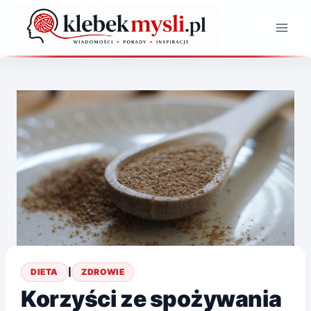
Przejdź
do
treści
DIETA
|
ZDROWIE
Korzyści ze spożywania