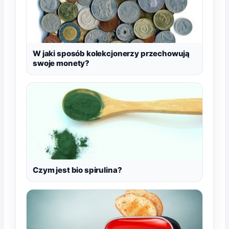
W jaki sposób kolekcjonerzy przechowują
swoje monety?
Czym jest bio spirulina?