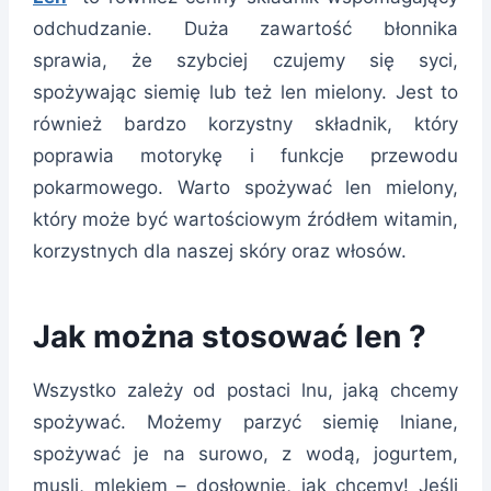
odchudzanie. Duża zawartość błonnika
sprawia, że szybciej czujemy się syci,
spożywając siemię lub też len mielony. Jest to
również bardzo korzystny składnik, który
poprawia motorykę i funkcje przewodu
pokarmowego. Warto spożywać len mielony,
który może być wartościowym źródłem witamin,
korzystnych dla naszej skóry oraz włosów.
Jak można stosować len ?
Wszystko zależy od postaci lnu, jaką chcemy
spożywać. Możemy parzyć siemię lniane,
spożywać je na surowo, z wodą, jogurtem,
musli, mlekiem – dosłownie, jak chcemy! Jeśli