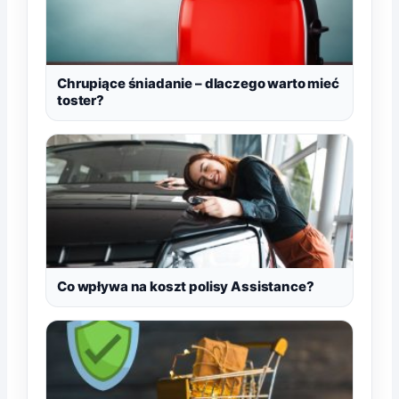
Chrupiące śniadanie – dlaczego warto mieć
toster?
Co wpływa na koszt polisy Assistance?