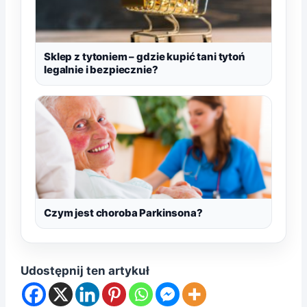
Sklep z tytoniem – gdzie kupić tani tytoń
legalnie i bezpiecznie?
Czym jest choroba Parkinsona?
Udostępnij ten artykuł