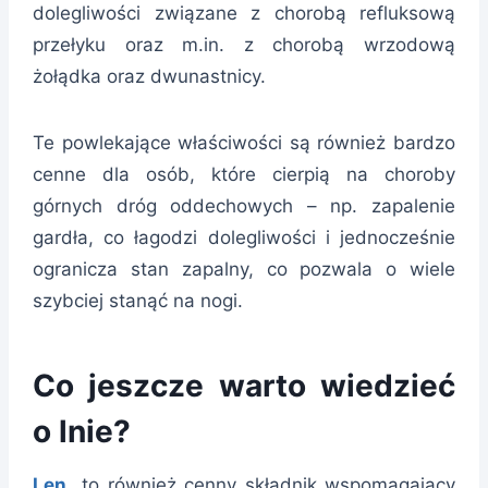
dolegliwości związane z chorobą refluksową
przełyku oraz m.in. z chorobą wrzodową
żołądka oraz dwunastnicy.
Te powlekające właściwości są również bardzo
cenne dla osób, które cierpią na choroby
górnych dróg oddechowych – np. zapalenie
gardła, co łagodzi dolegliwości i jednocześnie
ogranicza stan zapalny, co pozwala o wiele
szybciej stanąć na nogi.
Co jeszcze warto wiedzieć
o lnie?
Len
to również cenny składnik wspomagający